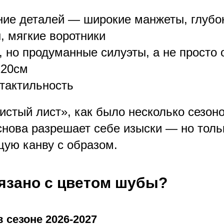
ие деталей — широкие манжеты, глубо
 мягкие воротники
 но продуманные силуэты, а не просто 
120см
 тактильность
истый лист», как было несколько сезоно
снова разрешает себе изыски — но толь
щую канву с образом.
вязано с цветом шубы?
 сезоне 2026-2027