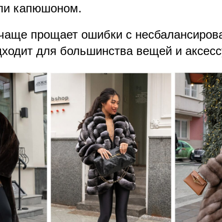
ли капюшоном.
чаще прощает ошибки с несбалансиро
дходит для большинства вещей и аксесс