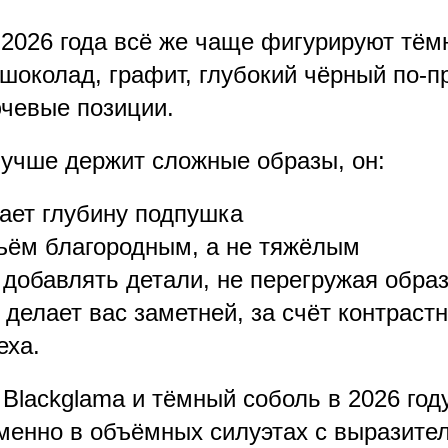
 2026 года всё же чаще фигурируют тём
околад, графит, глубокий чёрный по-
чевые позиции.
учше держит сложные образы, он:
ает глубину подпушка
ъём благородным, а не тяжёлым
 добавлять детали, не перегружая обра
 делает вас заметней, за счёт контрастн
еха.
Blackglama и тёмный соболь в 2026 год
менно в объёмных силуэтах с выразит