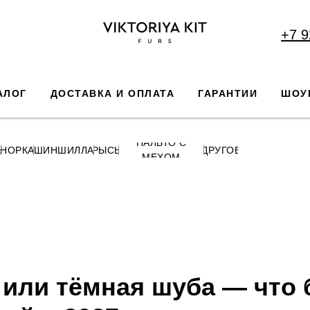
+7 9
АЛОГ
ДОСТАВКА И ОПЛАТА
ГАРАНТИИ
ШОУ
ПАЛЬТО С
Ь
НОРКА
ШИНШИЛЛА
РЫСЬ
ДРУГОЕ
МЕХОМ
 или тёмная шуба — что 