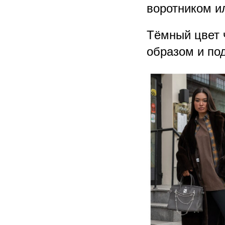
воротником и
Тёмный цвет 
образом и по