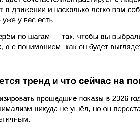
 в движении и насколько легко вам соб
 уже у вас есть.
ерём по шагам — так, чтобы вы выбрал
, а с пониманием, как он будет выгляде
ется тренд и что сейчас на по
изировать прошедшие показы в 2026 год
нимализм никуда не ушёл, но он перест
кетичным.