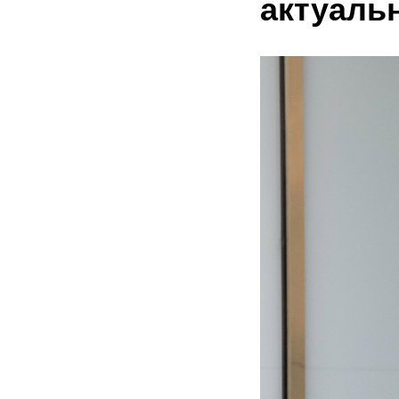
актуальн