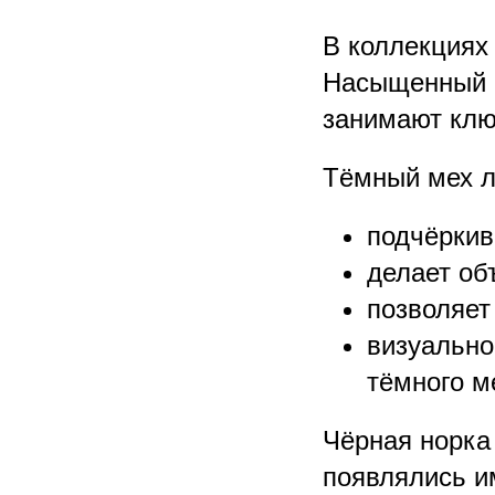
В коллекциях
Насыщенный ш
занимают клю
Тёмный мех л
подчёркив
делает об
позволяет
визуально
тёмного м
Чёрная норка 
появлялись и