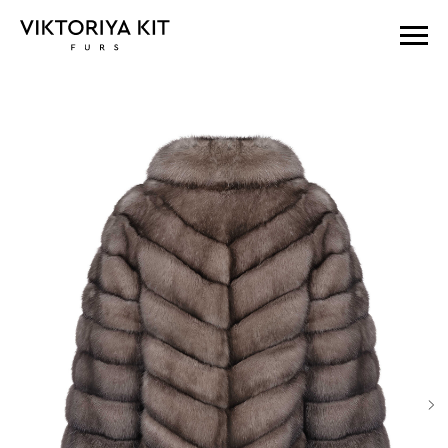
Главная
sobol 90 100
Манто из соболя с диагональной
раскладкой