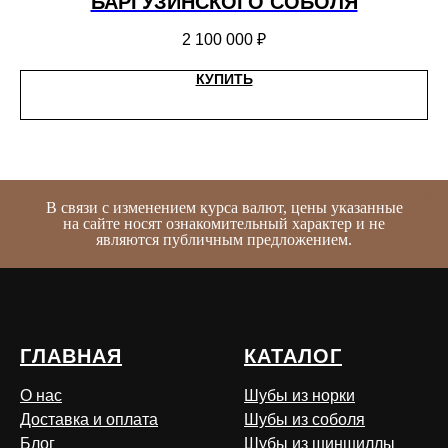
БАРГУЗИНСКОГО СОБОЛЯ
2 100 000
₽
КУПИТЬ
В связи с изменением курса валют, цены указанные
на сайте носят ознакомительный характер и не
являются публичным предложением.
ГЛАВНАЯ
КАТАЛОГ
О нас
Шубы из норки
Доставка и оплата
Шубы из соболя
Блог
Шубы из шиншиллы