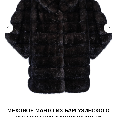
 В
МЕХОВОЕ МАНТО ИЗ БАРГУЗИНСКОГО
П