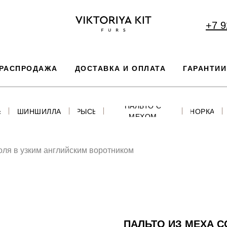
+7 9
РАСПРОДАЖА
ДОСТАВКА И ОПЛАТА
ГАРАНТИИ
ПАЛЬТО С
Ь
ШИНШИЛЛА
РЫСЬ
НОРКА
МЕХОМ
оля в узким английским воротником
ПАЛЬТО ИЗ МЕХА С