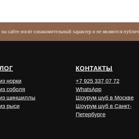
е на сайте носят ознакомительный характер и не являются публ
ЛОГ
КОНТАКТЫ
из норки
+7 925 337 07 72
из соболя
WhatsApp
из шиншиллы
Шоурум шуб в Москве
из рыси
Шоурум шуб в Санкт-
Петербурге