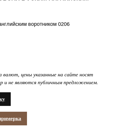
английским воротником 0206
са валют, цены указанные на сайте носят
р и не являются публичным предложением.
ку
примерка