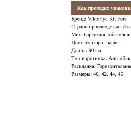
Как проходит упаковк
Бренд: Viktoriya Kit Furs
Страна производства: Ит
Мех: баргузинский собол
Цвет: тортора графит
Длина: 90 см
Тип воротника: Английс
Раскладка: Горизонтальна
Размеры: 40, 42, 44, 46