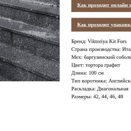
Как проходит онлайн 
Как проходит упаковк
Бренд: Viktoriya Kit Furs
Страна производства: Ит
Мех: баргузинский собол
Цвет: тортора графит
Длина: 100 см
Тип воротника: Английс
Раскладка: Диагональная
Размеры: 42, 44, 46, 48