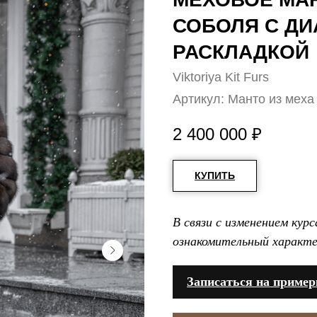
СОБОЛЯ С Д
РАСКЛАДКОЙ
Viktoriya Kit Furs
Артикул:
Манто из меха
2 400 000
₽
КУПИТЬ
В связи с изменением кур
ознакомительный характе
Записаться на пример