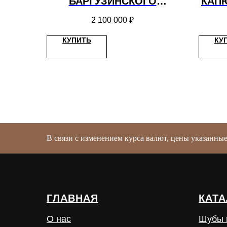
БАРГУЗИНСКОГО
КАП
СОБОЛЯ ТРАНСФОРМЕР
2 100 000
₽
КУПИТЬ
КУ
В связи с изменением курса валют, цены указанны
ГЛАВНАЯ
КАТА
О нас
Шубы 