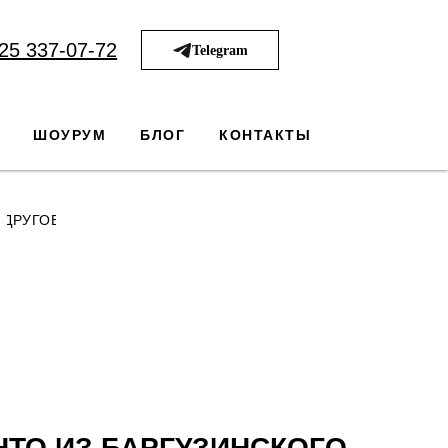
25 337-07-72
Telegram
ШОУРУМ
БЛОГ
КОНТАКТЫ
ДРУГОЕ
ТО ИЗ БАРГУЗИНСКОГО