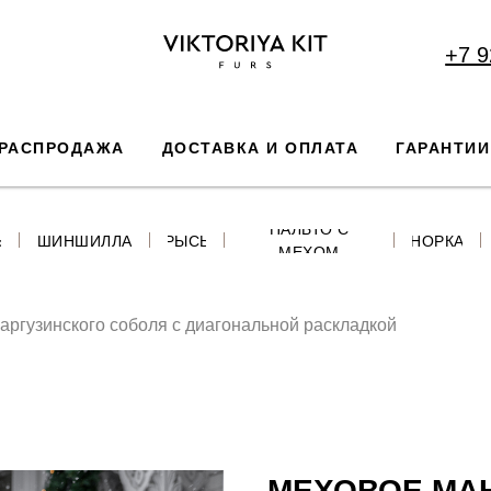
+7 9
РАСПРОДАЖА
ДОСТАВКА И ОПЛАТА
ГАРАНТИИ
ПАЛЬТО С
Ь
ШИНШИЛЛА
РЫСЬ
НОРКА
МЕХОМ
аргузинского соболя с диагональной раскладкой
МЕХОВОЕ МАН