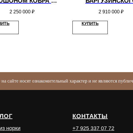
ЮШОНОМ КОБРА ИЗ
БАРГУЗИНСКОГ
БАРГУЗИНСКОГО
СОБОЛЯ
2 250 000
₽
2 910 000
₽
СОБОЛЯ
ПИТЬ
КУПИТЬ
е на сайте носят ознакомительный характер и не являются публ
ЛОГ
КОНТАКТЫ
из норки
+7 925 337 07 72