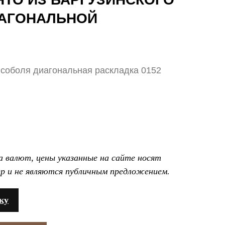
ИАГОНАЛЬНОЙ
 соболя диагональная раскладка 0152
са валют, цены указанные на сайте носят
р и не являются публичным предложением.
ку