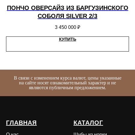
 С
ПОНЧО ОВЕРСАЙЗ ИЗ БАРГУЗИНСКОГО
СОБОЛЯ SILVER 2/3
3 450 000
₽
КУПИТЬ
В связи с изменением курса валют, цены указанные
на сайте носят ознакомительный характер и не
являются публичным предложением.
ГЛАВНАЯ
КАТАЛОГ
О нас
Шубы из норки