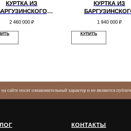
КУРТКА ИЗ
КУРТКА ИЗ
БАРГУЗИНСКОГО
БАРГУЗИНСКОГ
БОЛЯ С ЦЕЛЬНЫМ
СОБОЛЯ
2 460 000
₽
1 940 000
₽
АНГЛИЙСКИМ
ПИТЬ
КУПИТЬ
ВОРОТНИКОМ
е на сайте носят ознакомительный характер и не являются публ
ЛОГ
КОНТАКТЫ