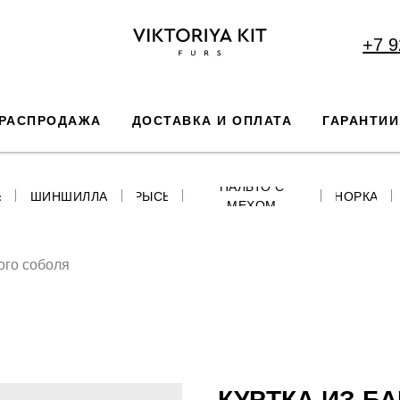
+7 9
РАСПРОДАЖА
ДОСТАВКА И ОПЛАТА
ГАРАНТИИ
ПАЛЬТО С
Ь
ШИНШИЛЛА
РЫСЬ
НОРКА
МЕХОМ
ого соболя
КУРТКА ИЗ Б