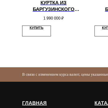
КУРТКА ИЗ
БАРГУЗИНСКОГО
СОБОЛЯ С АНГЛИЙСКИМ
СО
1 990 000
₽
ВОРОТОМ
КУПИТЬ
КУ
В связи с изменением курса валют, цены указанны
ГЛАВНАЯ
КАТА