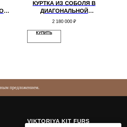
КУРТКА ИЗ СОБОЛЯ В
О
ДИАГОНАЛЬНОЙ
РАСКЛАДКЕ DARK
2 180 000
₽
КУПИТЬ
ичным предложением.
VIKTORIYA KIT FURS