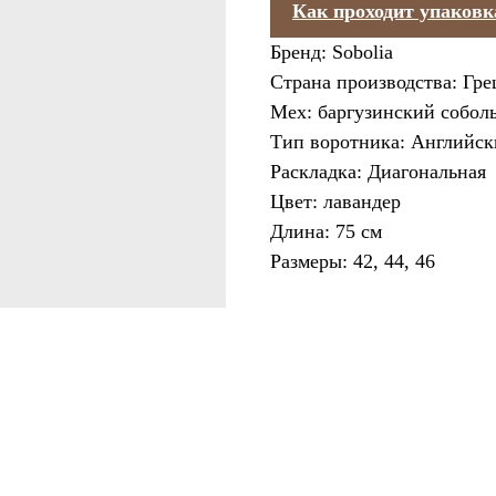
Как проходит упаковк
Бренд: Sobolia
Страна производства: Гре
Мех: баргузинский собол
Тип воротника: Английс
Раскладка: Диагональная
Цвет: лавандер
Длина: 75 см
Размеры: 42, 44, 46