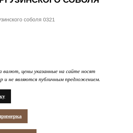
узинского соболя 0321
са валют, цены указанные на сайте носят
р и не являются публичным предложением.
ку
примерка