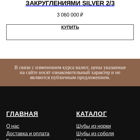
ЗАКРУГЛЕНИЯМИ SILVER 2/3
3 060 000
₽
КУПИТЬ
В связи с изменением курса валют, цены указанные
на сайте носят ознакомительный характер и не
являются публичным предложением.
ГЛАВНАЯ
КАТАЛОГ
О нас
Шубы из норки
Доставка и оплата
Шубы из соболя