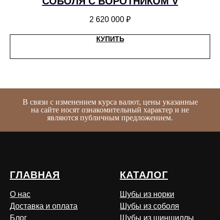
СОБОЛЯ С ВОРОТНИКОМ V
2 620 000
₽
КУПИТЬ
В связи с изменением курса валют, цены указанные
на сайте носят ознакомительный характер и не
являются публичным предложением.
ГЛАВНАЯ
КАТАЛОГ
О нас
Шубы из норки
Доставка и оплата
Шубы из соболя
Блог
Шубы из шиншиллы