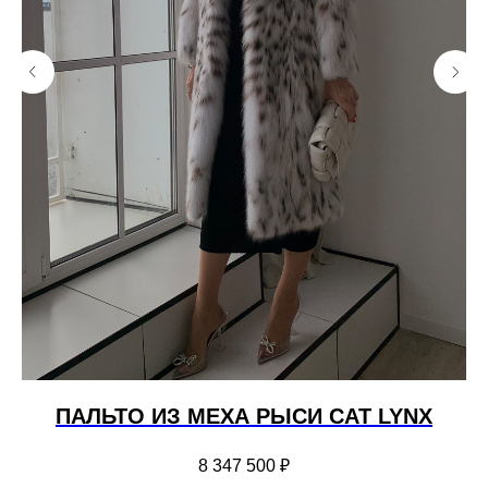
ПАЛЬТО ИЗ МЕХА РЫСИ CAT LYNX
8 347 500
₽