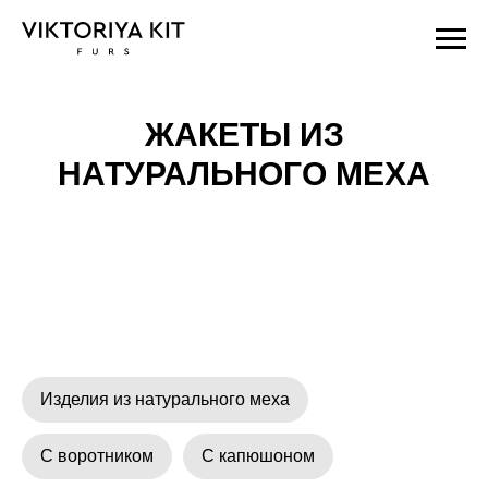
Главная
/
Каталог
/
Жакеты
ЖАКЕТЫ ИЗ
НАТУРАЛЬНОГО МЕХА
Изделия из натурального меха
С воротником
С капюшоном