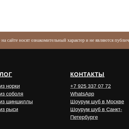
е на сайте носят ознакомительный характер и не являются публ
ЛОГ
КОНТАКТЫ
из норки
+7 925 337 07 72
из соболя
WhatsApp
из шиншиллы
Шоурум шуб в Москве
из рыси
Шоурум шуб в Санкт-
Петербурге