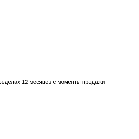
пределах 12 месяцев с моменты продажи