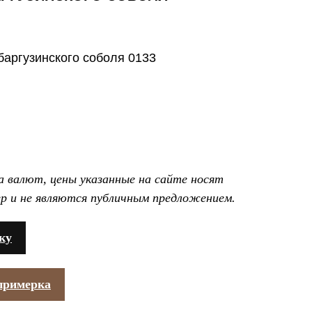
баргузинского соболя 0133
са валют, цены указанные на сайте носят
р и не являются публичным предложением.
ку
примерка