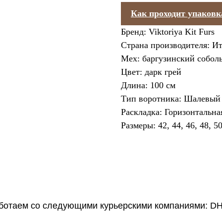
Как проходит упаковк
Бренд: Viktoriya Kit Furs
Страна производителя: И
Мех: баргузинский собол
Цвет: дарк грей
Длина: 100 см
Тип воротника: Шалевый
Раскладка: Горизонтальна
Размеры: 42, 44, 46, 48, 5
аботаем со следующими курьерскими компаниями: DH