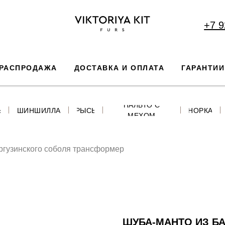
+7 9
РАСПРОДАЖА
ДОСТАВКА И ОПЛАТА
ГАРАНТИИ
ПАЛЬТО С
Ь
ШИНШИЛЛА
РЫСЬ
НОРКА
МЕХОМ
ргузинского соболя трансформер
ШУБА-МАНТО ИЗ Б